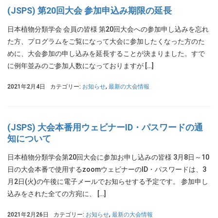
(JSPS) 第20回大会 参加申込み期限の延長
日本植物分類学会 会員の皆様 第20回大会への参加申し込みを忘れ
た方、プログラムをご覧になって大会に参加したくなった方のた
めに、大会参加の申し込みを延長することが決まりました。すで
に例年並みのご参加人数になっておりますが […]
2021年2月4日
カテゴリー:
お知らせ
,
最新の大会情報
(JSPS) 大会本番用ウェビナーID・パスワードの通
知について
日本植物分類学会第20回大会に参加お申し込みの皆様 3月8日～10
日の大会本番で使用するzoomウェビナーのID・パスワードは、3
月2日(火)の午後に電子メールでお知らせする予定です。 参加申し
込みをされた全ての方宛に、 […]
2021年2月26日
カテゴリー:
お知らせ
,
最新の大会情報