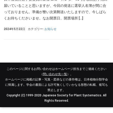
届いていることと思いますが、今回の発送に選挙人名簿が間に合
っておりません。準備が整い次第郵送いたしますので、今しばら
くお待ちくださいませ。なお開票日、開票場所 […]
2024年5月22日
カテゴリー:
お知らせ
このページに関するお問い合わせはホームページ担当までご連絡ください
（
問い合わせ先一覧
）。
ホームページに掲載の記事・写真・図表などの著作権は、日本植物分類学会
に帰属します。学会の書面による許可無くしていかなる形態の転載、複写も
禁止します。
Copyright (C) 1999-2020 Japanese Society for Plant Systematics. All
Rights Reserved.