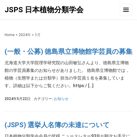
JSPS 日本植物分類学会
Home
>
2024年
>
5月
(一般・公募) 徳島県立博物館学芸員の募集
北海道大学大学院理学研究院の山田敏弘さんより、徳島県立博物
館の学芸員募集のお知らせがありました。 徳島県立博物館では，
植物（生態学または分類学）担当の学芸員１名を募集していま
す。詳細は以下からご覧ください。https:/ […]
2024年5月22日
カテゴリー:
お知らせ
(JSPS) 選挙人名簿の未達について
日本植物分類学会会員の皆様 ニュースレター93号が順次お手元に