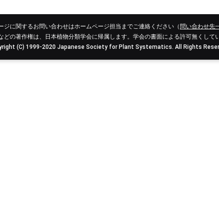
ージに関するお問い合わせはホームページ担当までご連絡ください（
問い合わせ先
などの著作権は、日本植物分類学会に帰属します。学会の書面による許可無くして
right (C) 1999-2020 Japanese Society for Plant Systematics. All Rights Rese