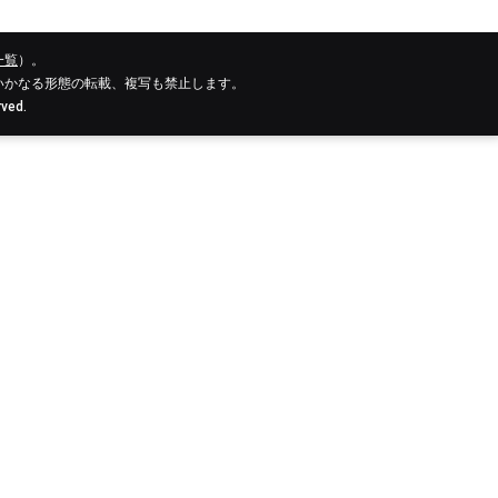
一覧
）。
いかなる形態の転載、複写も禁止します。
rved.