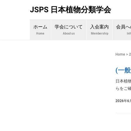
JSPS 日本植物分類学会
ホーム
学会について
入会案内
会員へ
Home
About us
Membership
In
Home
>
(一
日本植
らをご確
2026年6