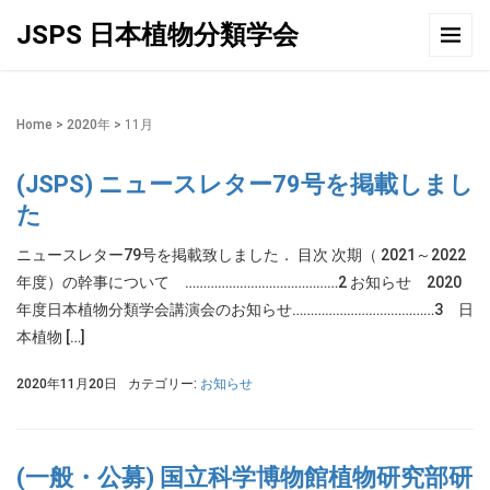
JSPS 日本植物分類学会
Home
>
2020年
>
11月
(JSPS) ニュースレター79号を掲載しまし
た
ニュースレター79号を掲載致しました． 目次 次期（ 2021～2022
年度）の幹事について ……………………………………2 お知らせ 2020
年度日本植物分類学会講演会のお知らせ…………………………………3 日
本植物 […]
2020年11月20日
カテゴリー:
お知らせ
(一般・公募) 国立科学博物館植物研究部研