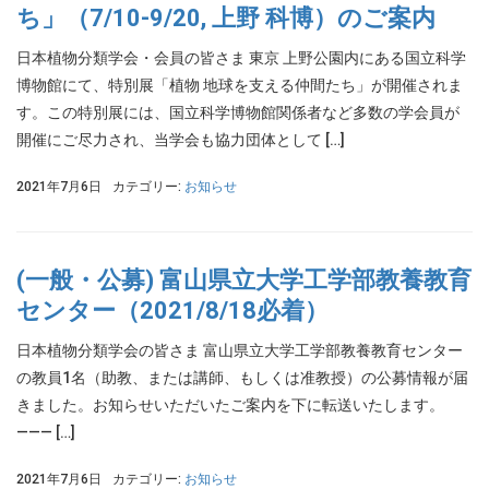
ち」（7/10-9/20, 上野 科博）のご案内
日本植物分類学会・会員の皆さま 東京 上野公園内にある国立科学
博物館にて、特別展「植物 地球を支える仲間たち」が開催されま
す。この特別展には、国立科学博物館関係者など多数の学会員が
開催にご尽力され、当学会も協力団体として […]
2021年7月6日
カテゴリー:
お知らせ
(一般・公募) 富山県立大学工学部教養教育
センター（2021/8/18必着）
日本植物分類学会の皆さま 富山県立大学工学部教養教育センター
の教員1名（助教、または講師、もしくは准教授）の公募情報が届
きました。お知らせいただいたご案内を下に転送いたします。
——— […]
2021年7月6日
カテゴリー:
お知らせ