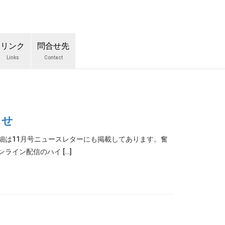
リンク
問合せ先
Links
Contact
らせ
詳細は11月号ニュースレターにも掲載してあります。奮
ライン配信のハイ […]