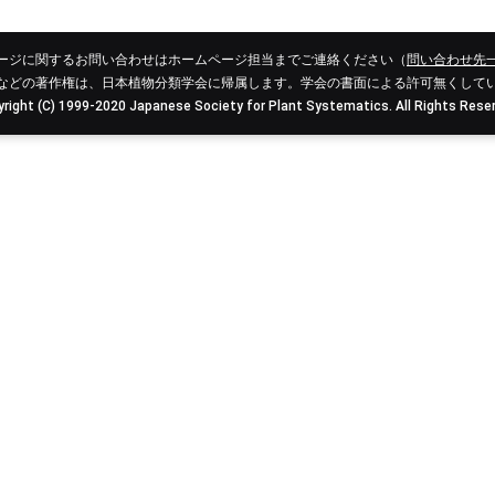
ージに関するお問い合わせはホームページ担当までご連絡ください（
問い合わせ先
などの著作権は、日本植物分類学会に帰属します。学会の書面による許可無くして
right (C) 1999-2020 Japanese Society for Plant Systematics. All Rights Rese