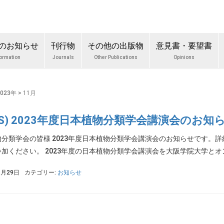
のお知らせ
刊行物
その他の出版物
意見書・要望書
formation
Journals
Other Publications
Opinions
2023年
>
11月
SPS) 2023年度日本植物分類学会講演会のお知
分類学会の皆様 2023年度日本植物分類学会講演会のお知らせです。
加ください。 2023年度の日本植物分類学会講演会を大阪学院大学とオン
1月29日
カテゴリー:
お知らせ