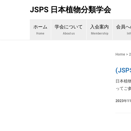
JSPS 日本植物分類学会
ホーム
学会について
入会案内
会員へ
Home
About us
Membership
In
Home
>
(J
日本植物
ってご参
2023年1