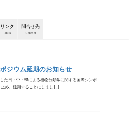
リンク
問合せ先
Links
Contact
シンポジウム延期のお知らせ
ました日・中・韓による植物分類学に関する国際シンポ
め、延期することにしまし […]