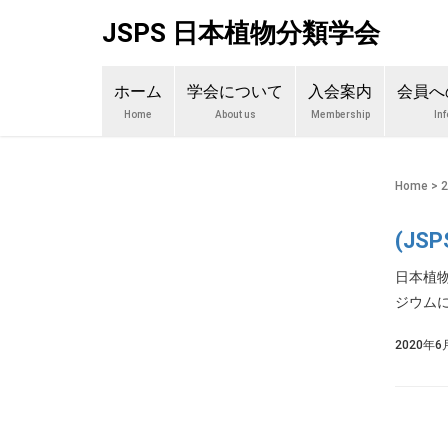
JSPS 日本植物分類学会
ホーム
学会について
入会案内
会員へ
Home
About us
Membership
In
Home
>
(J
日本植
ジウムに
2020年6