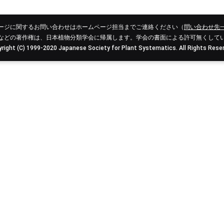
ージに関するお問い合わせはホームページ担当までご連絡ください（
問い合わせ先
などの著作権は、日本植物分類学会に帰属します。学会の書面による許可無くして
right (C) 1999-2020 Japanese Society for Plant Systematics. All Rights Rese