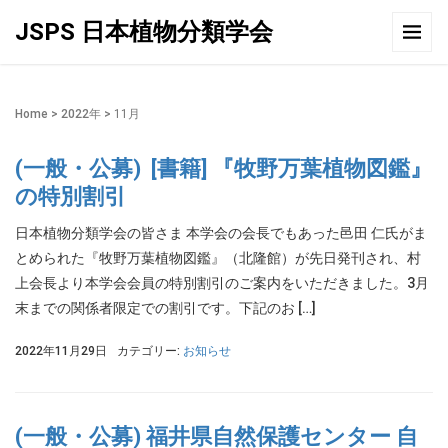
JSPS 日本植物分類学会
Home
>
2022年
>
11月
(一般・公募) [書籍] 『牧野万葉植物図鑑』
の特別割引
日本植物分類学会の皆さま 本学会の会長でもあった邑田 仁氏がま
とめられた『牧野万葉植物図鑑』（北隆館）が先日発刊され、村
上会長より本学会会員の特別割引のご案内をいただきました。3月
末までの関係者限定での割引です。下記のお […]
2022年11月29日
カテゴリー:
お知らせ
(一般・公募) 福井県自然保護センター 自