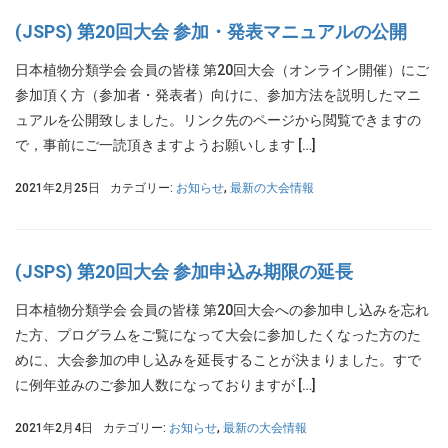
(JSPS) 第20回大会 参加・発表マニュアルの公開
日本植物分類学会 会員の皆様 第20回大会（オンライン開催）にご
参加頂く方（参加者・発表者）向けに、参加方法を説明したマニ
ュアルを公開致しました。リンク先のページから閲覧できますの
で，事前にご一読頂きますようお願いします […]
2021年2月25日
カテゴリー:
お知らせ
,
最新の大会情報
(JSPS) 第20回大会 参加申込み期限の延長
日本植物分類学会 会員の皆様 第20回大会への参加申し込みを忘れ
た方、プログラムをご覧になって大会に参加したくなった方のた
めに、大会参加の申し込みを延長することが決まりました。すで
に例年並みのご参加人数になっておりますが […]
2021年2月4日
カテゴリー:
お知らせ
,
最新の大会情報