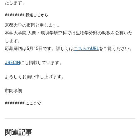
たします。
######## 転送ここから
京都大学の市岡と申します。
本学大学院 人間・環境学研究科では生物学分野の助教を公募いた
します。
応募締切は5月15日です。詳しくは
こちらのURL
をご覧ください。
JRECIN
にも掲載しています。
よろしくお願い申し上げます。
市岡孝朗
######## ここまで
関連記事