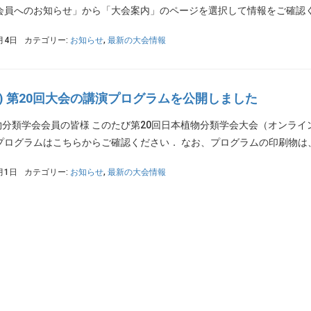
会員へのお知らせ」から「大会案内」のページを選択して情報をご確認くだ
月4日
カテゴリー:
お知らせ
,
最新の大会情報
PS) 第20回大会の講演プログラムを公開しました
物分類学会会員の皆様 このたび第20回日本植物分類学会大会（オンラ
プログラムはこちらからご確認ください． なお、プログラムの印刷物は、
月1日
カテゴリー:
お知らせ
,
最新の大会情報