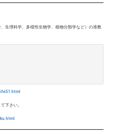
学、生理科学、多様性生物学、植物分類学など）の准教
ife51.html
して下さい。
ku.html