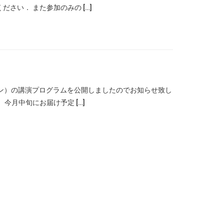
さい． また参加のみの […]
イン）の講演プログラムを公開しましたのでお知らせ致し
今月中旬にお届け予定 […]