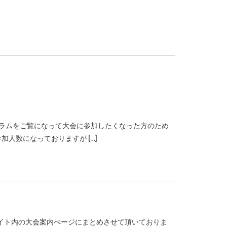
グラムをご覧になって大会に参加したくなった方のため
人数になっておりますが […]
サイト内の大会案内ぺージにまとめさせて頂いておりま