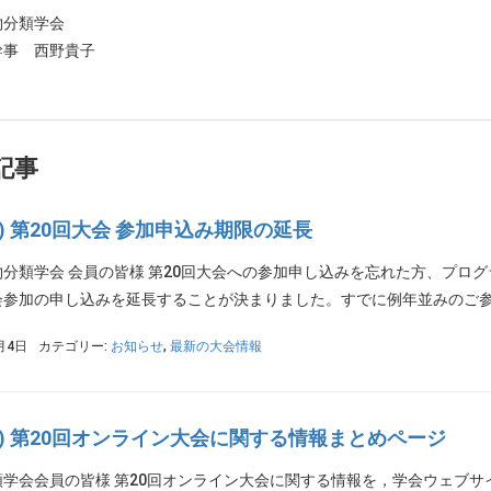
物分類学会
事 西野貴子
記事
PS) 第20回大会 参加申込み期限の延長
物分類学会 会員の皆様 第20回大会への参加申し込みを忘れた方、プロ
参加の申し込みを延長することが決まりました。すでに例年並みのご参加
月4日
カテゴリー:
お知らせ
,
最新の大会情報
PS) 第20回オンライン大会に関する情報まとめページ
類学会会員の皆様 第20回オンライン大会に関する情報を，学会ウェブ