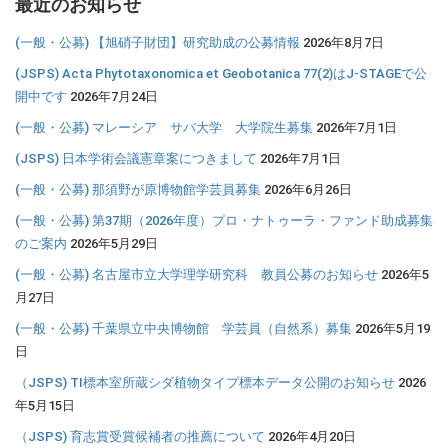
最近のお知らせ
(一般・公募) 【旭硝子財団】研究助成の公募情報
2026年8月7日
(JSPS) Acta Phytotaxonomica et Geobotanica 77(2)はJ-STAGEで公
開中です
2026年7月24日
(一般・公募) マレーシア サバ大学 大学院生募集
2026年7月1日
(JSPS) 日本学術会議憲章案につきまして
2026年7月1日
(一般・公募) 那須野が原博物館学芸員募集
2026年6月26日
(一般・公募) 第37期（2026年度）プロ・ナトゥーラ・ファンド助成募集
のご案内
2026年5月29日
(一般・公募) 名古屋市立大学理学研究科 教員公募のお知らせ
2026年5
月27日
(一般・公募) 千葉県立中央博物館 学芸員（自然系）募集
2026年5月19
日
（JSPS) TI標本室所蔵シダ植物タイプ標本データ公開のお知らせ
2026
年5月15日
（JSPS) 育志賞受賞候補者の推薦について
2026年4月20日