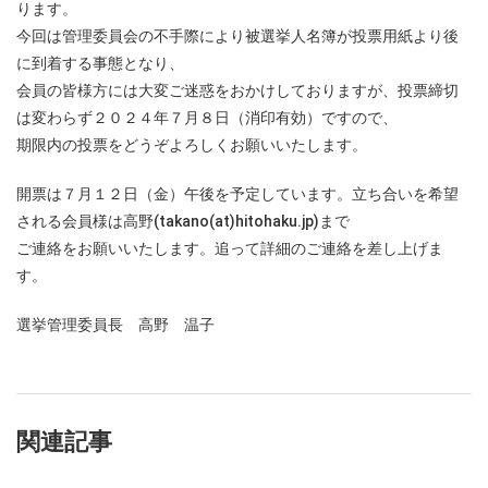
ります。
今回は管理委員会の不手際により被選挙人名簿が投票用紙より後
に到着する事態となり、
会員の皆様方には大変ご迷惑をおかけしておりますが、投票締切
は変わらず２０２４年７月８日（消印有効）ですので、
期限内の投票をどうぞよろしくお願いいたします。
開票は７月１２日（金）午後を予定しています。立ち合いを希望
される会員様は高野(takano(at)hitohaku.jp)まで
ご連絡をお願いいたします。追って詳細のご連絡を差し上げま
す。
選挙管理委員長 高野 温子
関連記事