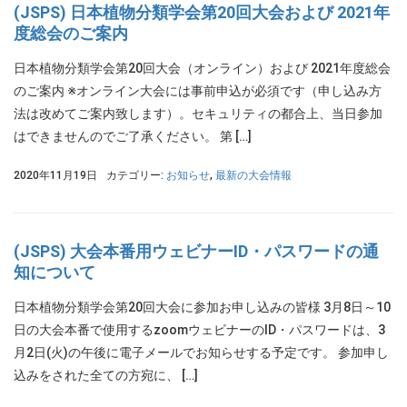
(JSPS) 日本植物分類学会第20回大会および 2021年
度総会のご案内
日本植物分類学会第20回大会（オンライン）および 2021年度総会
のご案内 ※オンライン大会には事前申込が必須です（申し込み方
法は改めてご案内致します）。セキュリティの都合上、当日参加
はできませんのでご了承ください。 第 […]
2020年11月19日
カテゴリー:
お知らせ
,
最新の大会情報
(JSPS) 大会本番用ウェビナーID・パスワードの通
知について
日本植物分類学会第20回大会に参加お申し込みの皆様 3月8日～10
日の大会本番で使用するzoomウェビナーのID・パスワードは、3
月2日(火)の午後に電子メールでお知らせする予定です。 参加申し
込みをされた全ての方宛に、 […]