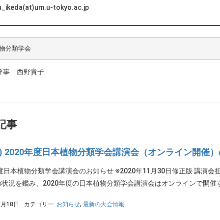
h_ikeda(at)um.u-tokyo.ac.jp
物分類学会
事 西野貴子
記事
PS) 2020年度日本植物分類学会講演会（オンライン開催
年度日本植物分類学会講演会のお知らせ ※2020年11月30日修正版 講
状況を鑑み、2020年度の日本植物分類学会講演会はオンラインで開催する
1月18日
カテゴリー:
お知らせ
,
最新の大会情報