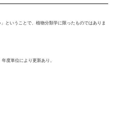
い」ということで、植物分類学に限ったものではありま
し、年度単位により更新あり。