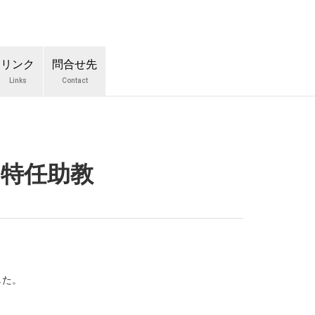
リンク
問合せ先
Links
Contact
 特任助教
した。