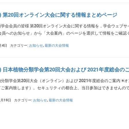
PS) 第20回オンライン大会に関する情報まとめページ
類学会会員の皆様 第20回オンライン大会に関する情報を，学会ウェブ
会員へのお知らせ」から「大会案内」のページを選択して情報をご確認くだ
月4日
カテゴリー:
お知らせ
,
最新の大会情報
PS) 日本植物分類学会第20回大会および 2021年度総会の
分類学会第20回大会（オンライン）および 2021年度総会のご案内 
ご案内致します）。セキュリティの都合上、当日参加はできませんのでご了
1月19日
カテゴリー:
お知らせ
,
最新の大会情報