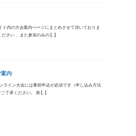
サイト内の大会案内ぺージにまとめさせて頂いておりま
さい． また参加のみの […]
ご案内
※オンライン大会には事前申込が必須です（申し込み方法
承ください。 第 […]