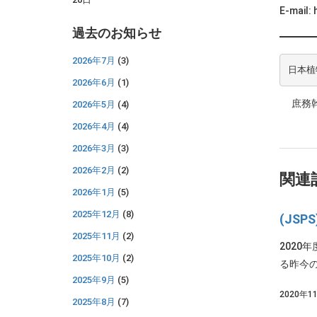
E-mail: 
過去のお知らせ
2026年7月
(3)
日本植
2026年6月
(1)
庶務幹
2026年5月
(4)
2026年4月
(4)
2026年3月
(3)
2026年2月
(2)
関連
2026年1月
(5)
2025年12月
(8)
(JS
2025年11月
(2)
2020
2025年10月
(2)
る昨今の
2025年9月
(5)
2020年1
2025年8月
(7)