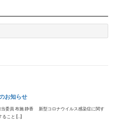
）のお知らせ
演会担当委員 布施 静香 新型コロナウイルス感染症に関す
こと […]