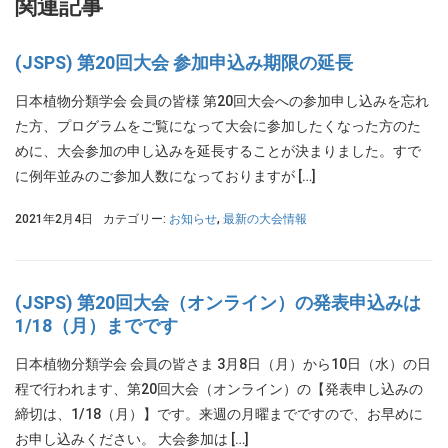
関連記事
(JSPS) 第20回大会 参加申込み期限の延長
日本植物分類学会 会員の皆様 第20回大会への参加申し込みを忘れ
た方、プログラムをご覧になって大会に参加したくなった方のた
めに、大会参加の申し込みを延長することが決まりました。すで
に例年並みのご参加人数になっておりますが […]
2021年2月4日
カテゴリー:
お知らせ
,
最新の大会情報
(JSPS) 第20回大会（オンライン）の発表申込みは
1/18（月）までです
日本植物分類学会 会員の皆さま 3月8日（月）から10日（水）の日
程で行われます、第20回大会（オンライン）の【発表申し込みの
締切は、1/18（月）】です。来週の月曜までですので、お早めに
お申し込みください。 大会参加は […]