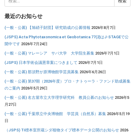
索:
最近のお知らせ
(一般・公募) 【旭硝子財団】研究助成の公募情報
2026年8月7日
(JSPS) Acta Phytotaxonomica et Geobotanica 77(2)はJ-STAGEで公
開中です
2026年7月24日
(一般・公募) マレーシア サバ大学 大学院生募集
2026年7月1日
(JSPS) 日本学術会議憲章案につきまして
2026年7月1日
(一般・公募) 那須野が原博物館学芸員募集
2026年6月26日
(一般・公募) 第37期（2026年度）プロ・ナトゥーラ・ファンド助成募集
のご案内
2026年5月29日
(一般・公募) 名古屋市立大学理学研究科 教員公募のお知らせ
2026年5
月27日
(一般・公募) 千葉県立中央博物館 学芸員（自然系）募集
2026年5月19
日
（JSPS) TI標本室所蔵シダ植物タイプ標本データ公開のお知らせ
2026