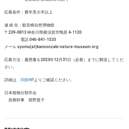
応募条件：農学系大卒以上
連 絡 先：観音崎自然博物館
〒239-0813 神奈川県横須賀市鴨居 4-1120
電話 046-841-1533
メール syomu(at)kannonzaki-nature-museum.org
応募方法：履歴書を2023年12月31日（必着）までに郵送してくだ
さい。
詳細は、
同館HP
よりご確認ください。
日本植物分類学会
庶務幹事 西野貴子