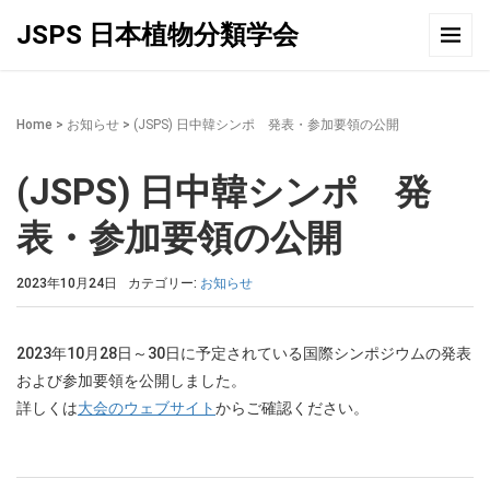
JSPS 日本植物分類学会
Home
>
お知らせ
>
(JSPS) 日中韓シンポ 発表・参加要領の公開
(JSPS) 日中韓シンポ 発
表・参加要領の公開
2023年10月24日
カテゴリー:
お知らせ
2023年10月28日～30日に予定されている国際シンポジウムの発表
および参加要領を公開しました。
詳しくは
大会のウェブサイト
からご確認ください。