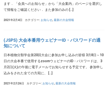
ます． 「会員へのお知らせ」から「大会案内」のページを選択し
て情報をご確認ください． また参加のみの […]
2021年2月4日
カテゴリー:
お知らせ
,
最新の大会情報
(JSPS) 大会本番用ウェビナーID・パスワードの通
知について
日本植物分類学会第20回大会に参加お申し込みの皆様 3月8日～10
日の大会本番で使用するzoomウェビナーのID・パスワードは、3
月2日(火)の午後に電子メールでお知らせする予定です。 参加申し
込みをされた全ての方宛に、 […]
2021年2月26日
カテゴリー:
お知らせ
,
最新の大会情報