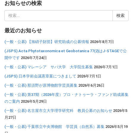
お知らせの検索
検
索:
最近のお知らせ
(一般・公募) 【旭硝子財団】研究助成の公募情報
2026年8月7日
(JSPS) Acta Phytotaxonomica et Geobotanica 77(2)はJ-STAGEで公
開中です
2026年7月24日
(一般・公募) マレーシア サバ大学 大学院生募集
2026年7月1日
(JSPS) 日本学術会議憲章案につきまして
2026年7月1日
(一般・公募) 那須野が原博物館学芸員募集
2026年6月26日
(一般・公募) 第37期（2026年度）プロ・ナトゥーラ・ファンド助成募集
のご案内
2026年5月29日
(一般・公募) 名古屋市立大学理学研究科 教員公募のお知らせ
2026年5
月27日
(一般・公募) 千葉県立中央博物館 学芸員（自然系）募集
2026年5月19