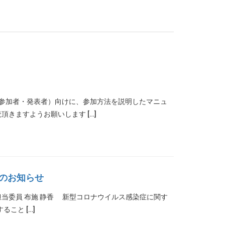
（参加者・発表者）向けに、参加方法を説明したマニュ
きますようお願いします […]
）のお知らせ
演会担当委員 布施 静香 新型コロナウイルス感染症に関す
こと […]