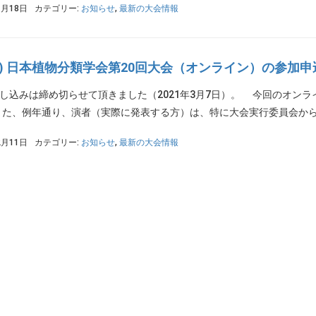
1月18日
カテゴリー:
お知らせ
,
最新の大会情報
PS) 日本植物分類学会第20回大会（オンライン）の参加
申し込みは締め切らせて頂きました（2021年3月7日）。 今回のオン
た、例年通り、演者（実際に発表する方）は、特に大会実行委員会から依
2月11日
カテゴリー:
お知らせ
,
最新の大会情報