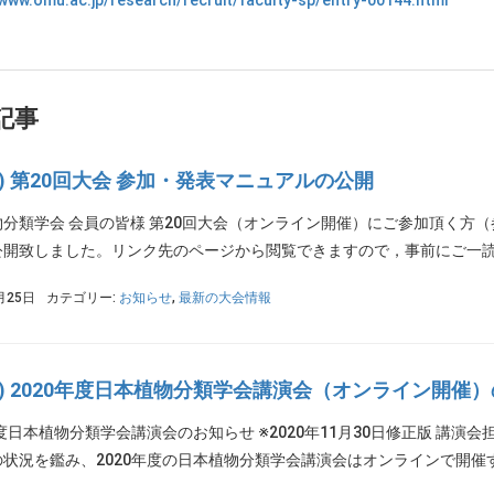
/www.omu.ac.jp/research/recruit/faculty-sp/entry-00144.html
記事
PS) 第20回大会 参加・発表マニュアルの公開
物分類学会 会員の皆様 第20回大会（オンライン開催）にご参加頂く方
開致しました。リンク先のページから閲覧できますので，事前にご一読頂
月25日
カテゴリー:
お知らせ
,
最新の大会情報
PS) 2020年度日本植物分類学会講演会（オンライン開催
年度日本植物分類学会講演会のお知らせ ※2020年11月30日修正版 講
状況を鑑み、2020年度の日本植物分類学会講演会はオンラインで開催する