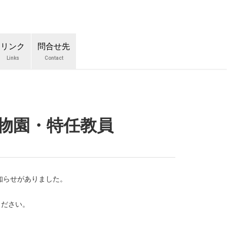
リンク
問合せ先
Links
Contact
植物園・特任教員
知らせがありました。
ください。