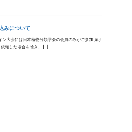
申込みについて
ライン大会には日本植物分類学会の会員のみがご参加頂け
頼した場合を除き、 […]