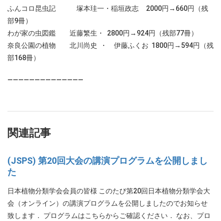
ふんコロ昆虫記 塚本珪一・稲垣政志 2000円→660円（残
部9冊）
わが家の虫図鑑 近藤繁生・ 2800円→924円（残部77冊）
奈良公園の植物 北川尚史 ・ 伊藤ふくお 1800円→594円（残
部168冊）
——————————————
関連記事
(JSPS) 第20回大会の講演プログラムを公開しまし
た
日本植物分類学会会員の皆様 このたび第20回日本植物分類学会大
会（オンライン）の講演プログラムを公開しましたのでお知らせ
致します． プログラムはこちらからご確認ください． なお、プロ