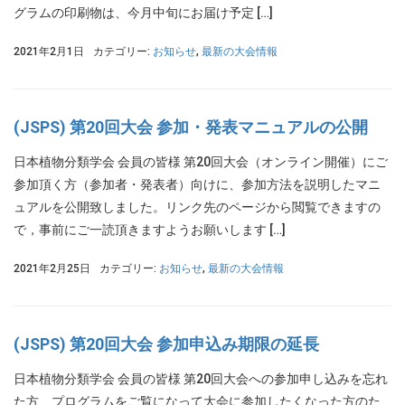
グラムの印刷物は、今月中旬にお届け予定 […]
2021年2月1日
カテゴリー:
お知らせ
,
最新の大会情報
(JSPS) 第20回大会 参加・発表マニュアルの公開
日本植物分類学会 会員の皆様 第20回大会（オンライン開催）にご
参加頂く方（参加者・発表者）向けに、参加方法を説明したマニ
ュアルを公開致しました。リンク先のページから閲覧できますの
で，事前にご一読頂きますようお願いします […]
2021年2月25日
カテゴリー:
お知らせ
,
最新の大会情報
(JSPS) 第20回大会 参加申込み期限の延長
日本植物分類学会 会員の皆様 第20回大会への参加申し込みを忘れ
た方、プログラムをご覧になって大会に参加したくなった方のた