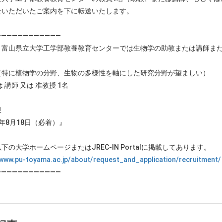
せいただいたご案内を下に転送いたします。
————————————
、富山県立大学工学部教養教育センターでは生物学の助教または講師ま
（特に植物学の分野、生物の多様性を軸にした研究分野が望ましい）
 講師 又は 准教授 1名
限
年8月18日（必着）』
下の大学ホームページまたはJREC-IN Portalに掲載してあります。
/www.pu-toyama.ac.jp/about/request_and_application/recruitment/
————————————