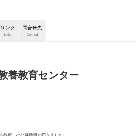
リンク
問合せ先
Links
Contact
部教養教育センター
准教授）の公募情報が届きました。