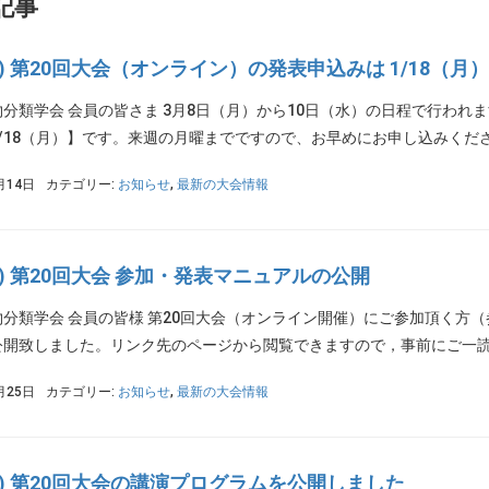
記事
PS) 第20回大会（オンライン）の発表申込みは 1/18（月
分類学会 会員の皆さま 3月8日（月）から10日（水）の日程で行われ
/18（月）】です。来週の月曜までですので、お早めにお申し込みください
月14日
カテゴリー:
お知らせ
,
最新の大会情報
PS) 第20回大会 参加・発表マニュアルの公開
物分類学会 会員の皆様 第20回大会（オンライン開催）にご参加頂く方
開致しました。リンク先のページから閲覧できますので，事前にご一読頂
月25日
カテゴリー:
お知らせ
,
最新の大会情報
PS) 第20回大会の講演プログラムを公開しました