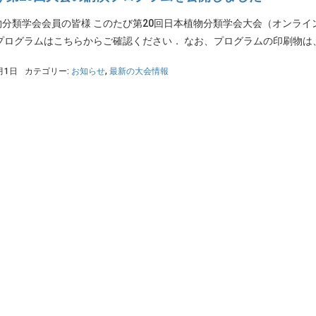
物分類学会会員の皆様 このたび第20回日本植物分類学会大会（オンラ
プログラムはこちらからご確認ください． なお、プログラムの印刷物は、
月1日
カテゴリー:
お知らせ
,
最新の大会情報