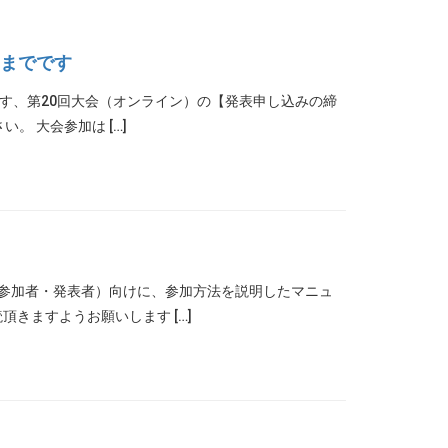
）までです
ます、第20回大会（オンライン）の【発表申し込みの締
。 大会参加は […]
（参加者・発表者）向けに、参加方法を説明したマニュ
きますようお願いします […]