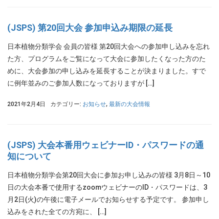
(JSPS) 第20回大会 参加申込み期限の延長
日本植物分類学会 会員の皆様 第20回大会への参加申し込みを忘れ
た方、プログラムをご覧になって大会に参加したくなった方のた
めに、大会参加の申し込みを延長することが決まりました。すで
に例年並みのご参加人数になっておりますが […]
2021年2月4日
カテゴリー:
お知らせ
,
最新の大会情報
(JSPS) 大会本番用ウェビナーID・パスワードの通
知について
日本植物分類学会第20回大会に参加お申し込みの皆様 3月8日～10
日の大会本番で使用するzoomウェビナーのID・パスワードは、3
月2日(火)の午後に電子メールでお知らせする予定です。 参加申し
込みをされた全ての方宛に、 […]