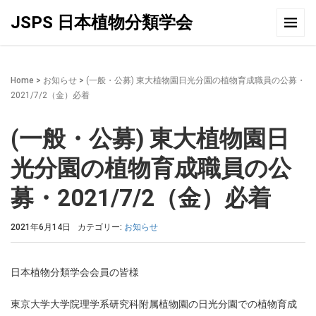
JSPS 日本植物分類学会
Home
>
お知らせ
>
(一般・公募) 東大植物園日光分園の植物育成職員の公募・
2021/7/2（金）必着
(一般・公募) 東大植物園日
光分園の植物育成職員の公
募・2021/7/2（金）必着
2021年6月14日
カテゴリー:
お知らせ
日本植物分類学会会員の皆様
東京大学大学院理学系研究科附属植物園の日光分園での植物育成