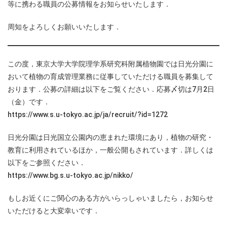
等に携わる職員の公募情報をお知らせいたします．
周知をよろしくお願いいたします．
この度，東京大学大学院理学系研究科附属植物園では日光分園に
おいて植物の育成管理業務に従事していただける職員を募集して
おります．公募の詳細は以下をご覧ください．応募〆切は7月2日
（金）です．
https://www.s.u-tokyo.ac.jp/ja/recruit/?id=1272
日光分園は日光国立公園内の恵まれた環境にあり，植物の研究・
教育に利用されているほか，一般公開もされています．詳しくは
以下をご参照ください．
https://www.bg.s.u-tokyo.ac.jp/nikko/
もしお近くにご関心のある方がいらっしゃいましたら，お知らせ
いただけると大変幸いです．