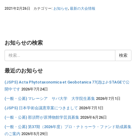
2021年2月26日
カテゴリー:
お知らせ
,
最新の大会情報
お知らせの検索
検
索:
最近のお知らせ
(JSPS) Acta Phytotaxonomica et Geobotanica 77(2)はJ-STAGEで公
開中です
2026年7月24日
(一般・公募) マレーシア サバ大学 大学院生募集
2026年7月1日
(JSPS) 日本学術会議憲章案につきまして
2026年7月1日
(一般・公募) 那須野が原博物館学芸員募集
2026年6月26日
(一般・公募) 第37期（2026年度）プロ・ナトゥーラ・ファンド助成募集
のご案内
2026年5月29日