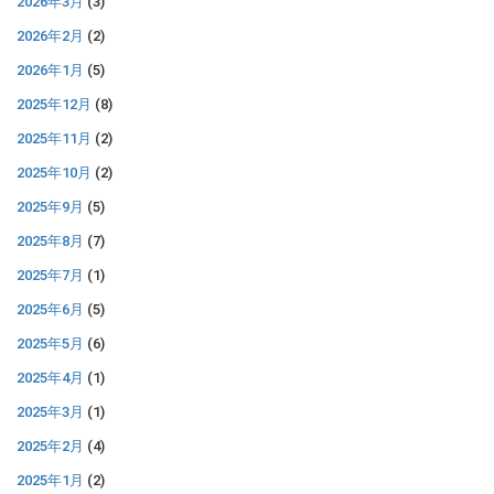
2026年3月
(3)
2026年2月
(2)
2026年1月
(5)
2025年12月
(8)
2025年11月
(2)
2025年10月
(2)
2025年9月
(5)
2025年8月
(7)
2025年7月
(1)
2025年6月
(5)
2025年5月
(6)
2025年4月
(1)
2025年3月
(1)
2025年2月
(4)
2025年1月
(2)