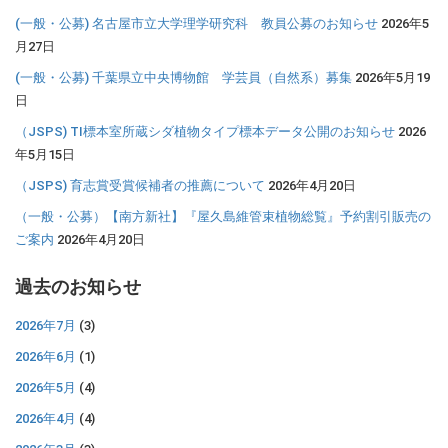
(一般・公募) 名古屋市立大学理学研究科 教員公募のお知らせ
2026年5
月27日
(一般・公募) 千葉県立中央博物館 学芸員（自然系）募集
2026年5月19
日
（JSPS) TI標本室所蔵シダ植物タイプ標本データ公開のお知らせ
2026
年5月15日
（JSPS) 育志賞受賞候補者の推薦について
2026年4月20日
（一般・公募）【南方新社】『屋久島維管束植物総覧』予約割引販売の
ご案内
2026年4月20日
過去のお知らせ
2026年7月
(3)
2026年6月
(1)
2026年5月
(4)
2026年4月
(4)