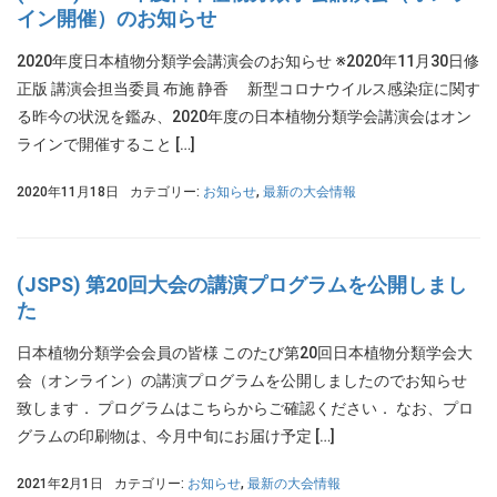
イン開催）のお知らせ
2020年度日本植物分類学会講演会のお知らせ ※2020年11月30日修
正版 講演会担当委員 布施 静香 新型コロナウイルス感染症に関す
る昨今の状況を鑑み、2020年度の日本植物分類学会講演会はオン
ラインで開催すること […]
2020年11月18日
カテゴリー:
お知らせ
,
最新の大会情報
(JSPS) 第20回大会の講演プログラムを公開しまし
た
日本植物分類学会会員の皆様 このたび第20回日本植物分類学会大
会（オンライン）の講演プログラムを公開しましたのでお知らせ
致します． プログラムはこちらからご確認ください． なお、プロ
グラムの印刷物は、今月中旬にお届け予定 […]
2021年2月1日
カテゴリー:
お知らせ
,
最新の大会情報