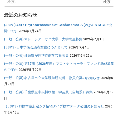
索:
最近のお知らせ
(JSPS) Acta Phytotaxonomica et Geobotanica 77(2)はJ-STAGEで公
開中です
2026年7月24日
(一般・公募) マレーシア サバ大学 大学院生募集
2026年7月1日
(JSPS) 日本学術会議憲章案につきまして
2026年7月1日
(一般・公募) 那須野が原博物館学芸員募集
2026年6月26日
(一般・公募) 第37期（2026年度）プロ・ナトゥーラ・ファンド助成募集
のご案内
2026年5月29日
(一般・公募) 名古屋市立大学理学研究科 教員公募のお知らせ
2026年5
月27日
(一般・公募) 千葉県立中央博物館 学芸員（自然系）募集
2026年5月19
日
（JSPS) TI標本室所蔵シダ植物タイプ標本データ公開のお知らせ
2026
年5月15日