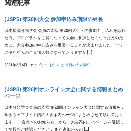
関連記事
(JSPS) 第20回大会 参加申込み期限の延長
日本植物分類学会 会員の皆様 第20回大会への参加申し込みを忘れ
た方、プログラムをご覧になって大会に参加したくなった方のた
めに、大会参加の申し込みを延長することが決まりました。すで
に例年並みのご参加人数になっておりますが […]
2021年2月4日
カテゴリー:
お知らせ
,
最新の大会情報
(JSPS) 第20回オンライン大会に関する情報まとめ
ページ
日本分類学会会員の皆様 第20回オンライン大会に関する情報を，
学会ウェブサイト内の大会案内ぺージにまとめさせて頂いており
ます． 「会員へのお知らせ」から「大会案内」のページを選択し
て情報をご確認ください． また参加のみの […]