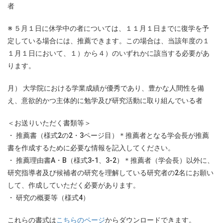
者
※ ５月１日に休学中の者については、１１月１日までに復学を予
定している場合には、推薦できます。この場合は、当該年度の１
１月１日において、１）から４）のいずれかに該当する必要があ
ります。
月） 大学院における学業成績が優秀であり、豊かな人間性を備
え、意欲的かつ主体的に勉学及び研究活動に取り組んでいる者
＜お送りいただく書類等＞
・ 推薦書（様式2の2・3ページ目）＊推薦者となる学会長が推薦
書を作成するために必要な情報を記入してください。
・ 推薦理由書A・B（様式3-1、3-2）＊推薦者（学会長）以外に、
研究指導者及び候補者の研究を理解している研究者の2名にお願い
して、作成していただく必要があります。
・ 研究の概要等（様式4）
これらの書式は
こちらのページ
からダウンロードできます。