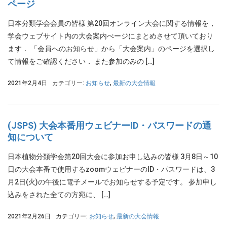
ページ
日本分類学会会員の皆様 第20回オンライン大会に関する情報を，
学会ウェブサイト内の大会案内ぺージにまとめさせて頂いており
ます． 「会員へのお知らせ」から「大会案内」のページを選択し
て情報をご確認ください． また参加のみの […]
2021年2月4日
カテゴリー:
お知らせ
,
最新の大会情報
(JSPS) 大会本番用ウェビナーID・パスワードの通
知について
日本植物分類学会第20回大会に参加お申し込みの皆様 3月8日～10
日の大会本番で使用するzoomウェビナーのID・パスワードは、3
月2日(火)の午後に電子メールでお知らせする予定です。 参加申し
込みをされた全ての方宛に、 […]
2021年2月26日
カテゴリー:
お知らせ
,
最新の大会情報