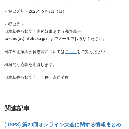
＜提出〆切＞2026年5月3日（日）
＜提出先＞
日本植物分類学会庶務幹事あて（高野温子：
takano(at)hitohaku.jp） までメールでお送りください。
日本学術振興会育志賞については
こちら
をご覧ください。
積極的な応募を期待します。
日本植物分類学会 会長 永益英敏
関連記事
(JSPS) 第20回オンライン大会に関する情報まとめ