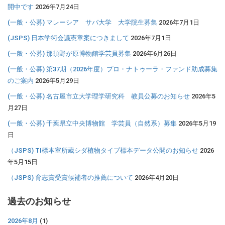
開中です
2026年7月24日
(一般・公募) マレーシア サバ大学 大学院生募集
2026年7月1日
(JSPS) 日本学術会議憲章案につきまして
2026年7月1日
(一般・公募) 那須野が原博物館学芸員募集
2026年6月26日
(一般・公募) 第37期（2026年度）プロ・ナトゥーラ・ファンド助成募集
のご案内
2026年5月29日
(一般・公募) 名古屋市立大学理学研究科 教員公募のお知らせ
2026年5
月27日
(一般・公募) 千葉県立中央博物館 学芸員（自然系）募集
2026年5月19
日
（JSPS) TI標本室所蔵シダ植物タイプ標本データ公開のお知らせ
2026
年5月15日
（JSPS) 育志賞受賞候補者の推薦について
2026年4月20日
過去のお知らせ
2026年8月
(1)