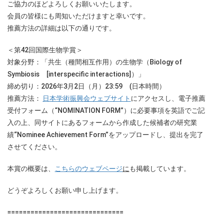
ご協力のほどよろしくお願いいたします。
会員の皆様にも周知いただけますと幸いです。
推薦方法の詳細は以下の通りです。
＜第42回国際生物学賞＞
対象分野：「共生（種間相互作用）の生物学（Biology of
Symbiosis [interspecific interactions]）」
締め切り：2026年3月2日（月）23:59 (日本時間）
推薦方法：
日本学術振興会ウェブサイト
にアクセスし、電子推薦
受付フォーム（“NOMINATION FORM”）に必要事項を英語でご記
入の上、同サイトにあるフォームから作成した候補者の研究業
績“Nominee Achievement Form”をアップロードし、提出を完了
させてください。
本賞の概要は、
こちらのウェブページ
に
も掲載しています。
どうぞよろしくお願い申し上げます。
==============================