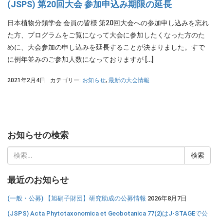
(JSPS) 第20回大会 参加申込み期限の延長
日本植物分類学会 会員の皆様 第20回大会への参加申し込みを忘れ
た方、プログラムをご覧になって大会に参加したくなった方のた
めに、大会参加の申し込みを延長することが決まりました。すで
に例年並みのご参加人数になっておりますが […]
2021年2月4日
カテゴリー:
お知らせ
,
最新の大会情報
お知らせの検索
検
索:
最近のお知らせ
(一般・公募) 【旭硝子財団】研究助成の公募情報
2026年8月7日
(JSPS) Acta Phytotaxonomica et Geobotanica 77(2)はJ-STAGEで公