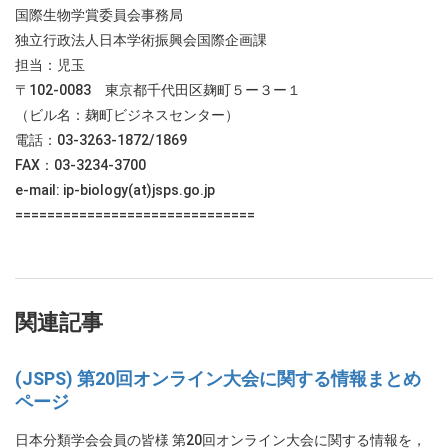
国際生物学賞委員会事務局
独立行政法人日本学術振興会国際企画課
担当：児玉
〒102-0083 東京都千代田区麹町５ー３ー１
（ビル名：麹町ビジネスセンター）
電話：03-3263-1872/1869
FAX：03-3234-3700
e-mail: ip-biology(at)jsps.go.jp
==============================
関連記事
(JSPS) 第20回オンライン大会に関する情報まとめ
ページ
日本分類学会会員の皆様 第20回オンライン大会に関する情報を，