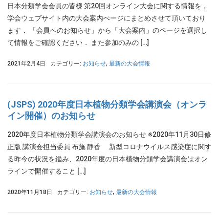
日本分類学会会員の皆様 第20回オンライン大会に関する情報を，
学会ウェブサイト内の大会案内ぺージにまとめさせて頂いており
ます． 「会員へのお知らせ」から「大会案内」のページを選択し
て情報をご確認ください． また参加のみの […]
2021年2月4日
カテゴリー:
お知らせ
,
最新の大会情報
(JSPS) 2020年度日本植物分類学会講演会（オンラ
イン開催）のお知らせ
2020年度日本植物分類学会講演会のお知らせ ※2020年11月30日修
正版 講演会担当委員 布施 静香 新型コロナウイルス感染症に関す
る昨今の状況を鑑み、2020年度の日本植物分類学会講演会はオン
ラインで開催すること […]
2020年11月18日
カテゴリー:
お知らせ
,
最新の大会情報