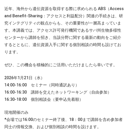
近年、海外から遺伝資源を取得する際に求められる ABS（Access
and Benefit-Sharing：アクセスと利益配分）関連の手続きは、研
究インテグリティの観点からも、その重要性が一層高まっていま
す。本講義では、アクセス許可発行機関であるサバ州生物多様性
センターから講師を招き、当該分野に関する最新の動向をご紹介
するとともに、遺伝資源入手に関する個別相談の時間も設けてお
ります。
ぜひ、この機会を積極的にご活用いただけましたら幸いです。
2026年1月21日（水）
14:00-16:00 セミナー（同時通訳あり）
16:00-16:30 講師を交えたネットワーキング（自由参加）
16:30-18:00 個別相談会（要申込先着順）
現地開催のみ
*会場では16:00のセミナー終了後、18：00まで講師を含め参加者
同士の情報交換、および個別相談の時間を設けます。