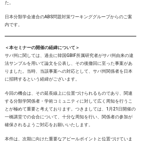
た。
日本分類学会連合のABS問題対策ワーキンググループからのご案
内です。
＜本セミナーの開催の経緯について＞
サバ州に関しては、過去に韓国GBIF所属研究者がサバ州由来の違
法サンプルを用いて論文を公表し、その後撤回に至った事案があ
りました。当時、当該事案への対応として、サバ州関係者を日本
に招聘するという経緯がございます。
今回の機会は、その延長線上に位置づけられるものであり、関連
する分類学関係者・学術コミュニティに対して広く周知を行うこ
とが極めて重要と考えております。つきましては、1月21日開催の
一橋講堂での会合について、十分な周知を行い、関係者の参加が
確保されるようご対応をお願いいたします。
本件は、次期に向けた重要なアピールポイントと位置づけていま