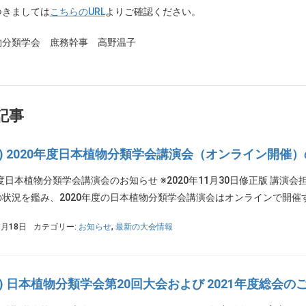
つきましては
こちらのURL
よりご確認ください。
物分類学会 庶務幹事 高野温子
記事
PS) 2020年度日本植物分類学会講演会（オンライン開催
年度日本植物分類学会講演会のお知らせ ※2020年11月30日修正版 講
状況を鑑み、2020年度の日本植物分類学会講演会はオンラインで開催する
1月18日
カテゴリー:
お知らせ
,
最新の大会情報
PS) 日本植物分類学会第20回大会および 2021年度総会の