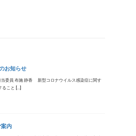
）のお知らせ
演会担当委員 布施 静香 新型コロナウイルス感染症に関す
こと […]
ご案内