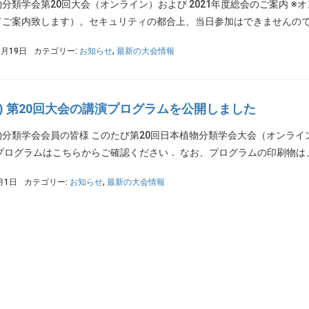
分類学会第20回大会（オンライン）および 2021年度総会のご案内 
ご案内致します）。セキュリティの都合上、当日参加はできませんのでご了
1月19日
カテゴリー:
お知らせ
,
最新の大会情報
PS) 第20回大会の講演プログラムを公開しました
物分類学会会員の皆様 このたび第20回日本植物分類学会大会（オンラ
プログラムはこちらからご確認ください． なお、プログラムの印刷物は、
月1日
カテゴリー:
お知らせ
,
最新の大会情報