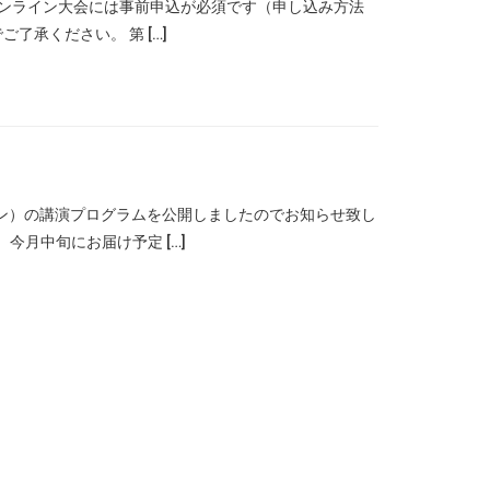
※オンライン大会には事前申込が必須です（申し込み方法
承ください。 第 […]
イン）の講演プログラムを公開しましたのでお知らせ致し
今月中旬にお届け予定 […]