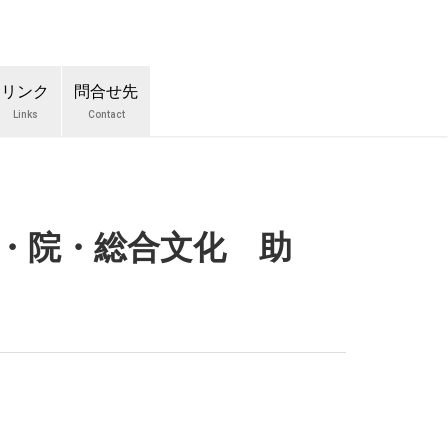
リンク
問合せ先
Links
Contact
大・院・総合文化 助