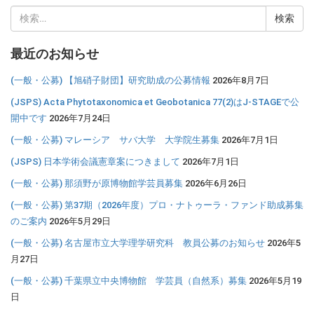
検
索:
最近のお知らせ
(一般・公募) 【旭硝子財団】研究助成の公募情報
2026年8月7日
(JSPS) Acta Phytotaxonomica et Geobotanica 77(2)はJ-STAGEで公
開中です
2026年7月24日
(一般・公募) マレーシア サバ大学 大学院生募集
2026年7月1日
(JSPS) 日本学術会議憲章案につきまして
2026年7月1日
(一般・公募) 那須野が原博物館学芸員募集
2026年6月26日
(一般・公募) 第37期（2026年度）プロ・ナトゥーラ・ファンド助成募集
のご案内
2026年5月29日
(一般・公募) 名古屋市立大学理学研究科 教員公募のお知らせ
2026年5
月27日
(一般・公募) 千葉県立中央博物館 学芸員（自然系）募集
2026年5月19
日