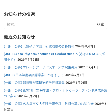
お知らせの検索
検
索:
最近のお知らせ
(一般・公募) 【旭硝子財団】研究助成の公募情報
2026年8月7日
(JSPS) Acta Phytotaxonomica et Geobotanica 77(2)はJ-STAGEで公
開中です
2026年7月24日
(一般・公募) マレーシア サバ大学 大学院生募集
2026年7月1日
(JSPS) 日本学術会議憲章案につきまして
2026年7月1日
(一般・公募) 那須野が原博物館学芸員募集
2026年6月26日
(一般・公募) 第37期（2026年度）プロ・ナトゥーラ・ファンド助成募集
のご案内
2026年5月29日
(一般・公募) 名古屋市立大学理学研究科 教員公募のお知らせ
2026年5
月27日