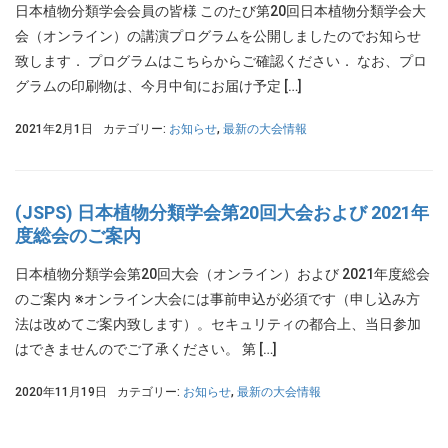
日本植物分類学会会員の皆様 このたび第20回日本植物分類学会大
会（オンライン）の講演プログラムを公開しましたのでお知らせ
致します． プログラムはこちらからご確認ください． なお、プロ
グラムの印刷物は、今月中旬にお届け予定 […]
2021年2月1日
カテゴリー:
お知らせ
,
最新の大会情報
(JSPS) 日本植物分類学会第20回大会および 2021年
度総会のご案内
日本植物分類学会第20回大会（オンライン）および 2021年度総会
のご案内 ※オンライン大会には事前申込が必須です（申し込み方
法は改めてご案内致します）。セキュリティの都合上、当日参加
はできませんのでご了承ください。 第 […]
2020年11月19日
カテゴリー:
お知らせ
,
最新の大会情報