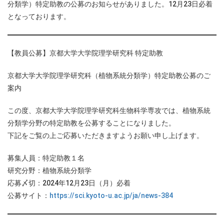
分類学）特定助教の公募のお知らせがありました。12月23日必着
となっております。
【教員公募】京都大学大学院理学研究科 特定助教
京都大学大学院理学研究科（植物系統分類学）特定助教公募のご
案内
この度、京都大学大学院理学研究科生物科学専攻では、植物系統
分類学分野の特定助教を公募することになりました。
下記をご覧の上ご応募いただきますようお願い申し上げます。
募集人員：特定助教１名
研究分野：植物系統分類学
応募〆切：2024年12月23日（月）必着
公募サイト：
https://sci.kyoto-u.ac.jp/ja/news-384