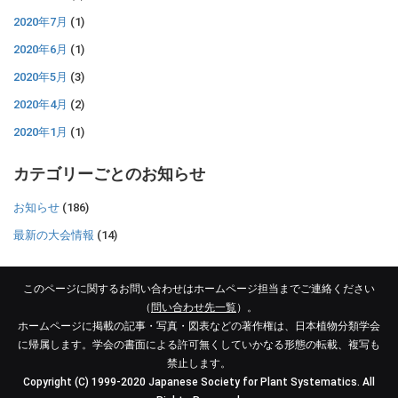
2020年7月
(1)
2020年6月
(1)
2020年5月
(3)
2020年4月
(2)
2020年1月
(1)
カテゴリーごとのお知らせ
お知らせ
(186)
最新の大会情報
(14)
このページに関するお問い合わせはホームページ担当までご連絡ください
（
問い合わせ先一覧
）。
ホームページに掲載の記事・写真・図表などの著作権は、日本植物分類学会
に帰属します。学会の書面による許可無くしていかなる形態の転載、複写も
禁止します。
Copyright (C) 1999-2020 Japanese Society for Plant Systematics. All